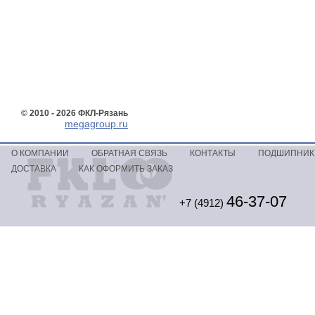
© 2010 - 2026 ФКЛ-Рязань
megagroup.ru
О КОМПАНИИ
ОБРАТНАЯ СВЯЗЬ
КОНТАКТЫ
ПОДШИПНИКИ
ДОСТАВКА
КАК ОФОРМИТЬ ЗАКАЗ
46-37-07
+7 (4912)