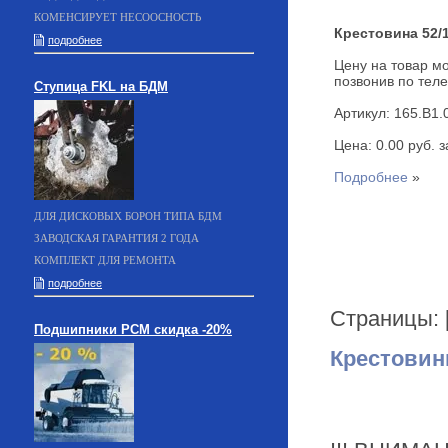
КОМЕНСИРУЕТ НЕСООСНОСТЬ
Крестовина 52/1
подробнее
Цену на товар мо
позвонив по теле
Ступица FKL на БДМ
Артикул: 165.B1.
Цена: 0.00 руб. за
Подробнее
»
ДЛЯ ДИСКОВЫХ БОРОН ТИПА БДМ
ЗАВОДСКАЯ ГАРАНТИЯ 2 ГОДА
КОМПЛЕКТ ДЛЯ РЕМОНТА
подробнее
Страницы: 
Подшипники РСМ скидка -20%
Крестови