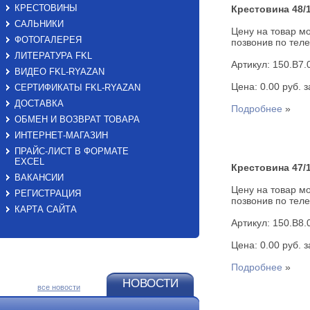
КРЕСТОВИНЫ
Крестовина 48/1
САЛЬНИКИ
Цену на товар мо
ФОТОГАЛЕРЕЯ
позвонив по теле
ЛИТЕРАТУРА FKL
Артикул: 150.B7.
ВИДЕО FKL-RYAZAN
Цена: 0.00 руб. за
СЕРТИФИКАТЫ FKL-RYAZAN
ДОСТАВКА
Подробнее
»
ОБМЕН И ВОЗВРАТ ТОВАРА
ИНТЕРНЕТ-МАГАЗИН
ПРАЙС-ЛИСТ В ФОРМАТЕ
EXСEL
Крестовина 47/1
ВАКАНСИИ
Цену на товар мо
РЕГИСТРАЦИЯ
позвонив по теле
КАРТА САЙТА
Артикул: 150.B8.
Цена: 0.00 руб. за
Подробнее
»
НОВОСТИ
все новости