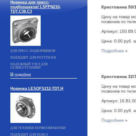
Новинка для пресс-
подборщиков! LSFPN210-
Крестовина 50/1
TDT.C38.C3
Цену на товар мо
позвонив по теле
Артикул: 150.B9.
Цена: 0.00 руб. за
Подробнее
»
ДЛЯ ПРЕСС-ПОДБОРЩИКОВ
ПОДХОДИТ ДЛЯ POTTINGER
НАДЕЖНЫЙ УЗЕЛ ДЛЯ
СЕЛЬХОЗТЕХНИКИ
подробнее
Крестовина 32/7
Цену на товар мо
Новинка LESQFS212-TDT.H
позвонив по теле
Артикул: 16.B1.0
Цена: 0.00 руб. за
Подробнее
»
ДЛЯ ТЕХНИКИ ПОЧВООБРАБОТКИ
ПОДХОДИТ ДЛЯ HORCS