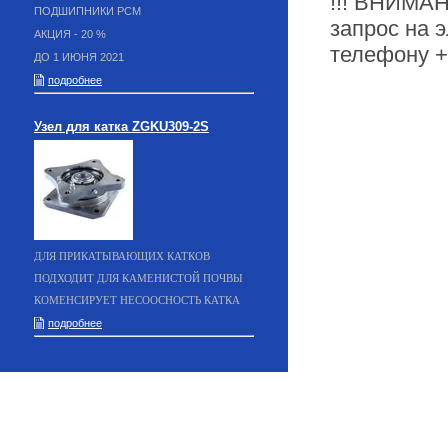
!!! ВНИМАН
ПОДШИПНИКИ РСМ
запрос на э
АКЦИЯ - 20 %
телефону +
ДО 1 ИЮНЯ 2021
подробнее
Узел для катка ZGKU309-2S
ДЛЯ ПРИКАТЫВАЮЩИХ КАТКОВ
ПОДХОДИТ ДЛЯ КАМЕНИСТОЙ ПОЧВЫ
КОМЕНСИРУЕТ НЕСООСНОСТЬ КАТКА
подробнее