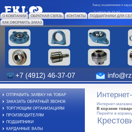
Завод подшипников и к
+7 (4912) 46-37-07
О КОМПАНИИ
ОБРАТНАЯ СВЯЗЬ
КОНТАКТЫ
ПОДШИПНИКИ ДЛЯ СЕ
КАК ОФОРМИТЬ ЗАКАЗ
+7 (4912) 46-37-07
info@rzf
Интернет
ОТПРАВИТЬ ЗАЯВКУ НА ТОВАР
ЗАКАЗАТЬ ОБРАТНЫЙ ЗВОНОК
Интернет-магазин
ТОРГУЮЩИМ ОРГАНИЗАЦИЯМ
В корзине товар
Перейти в корзин
ПРОИЗВОДИТЕЛЯМ
Крестов
ПОДШИПНИКИ
КАРДАННЫЕ ВАЛЫ