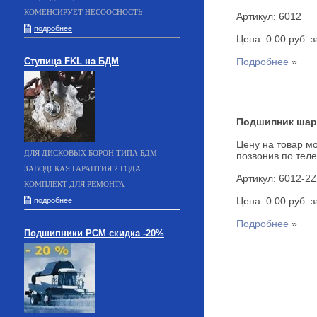
КОМЕНСИРУЕТ НЕСООСНОСТЬ
Артикул: 6012
подробнее
Цена: 0.00 руб. за
Ступица FKL на БДМ
Подробнее
»
Подшипник шар
Цену на товар мо
ДЛЯ ДИСКОВЫХ БОРОН ТИПА БДМ
позвонив по теле
ЗАВОДСКАЯ ГАРАНТИЯ 2 ГОДА
Артикул: 6012-2Z
КОМПЛЕКТ ДЛЯ РЕМОНТА
Цена: 0.00 руб. за
подробнее
Подробнее
»
Подшипники РСМ скидка -20%