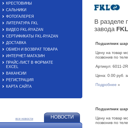
КРЕСТОВИНЫ
САЛЬНИКИ
ФОТОГАЛЕРЕЯ
В разделе
ЛИТЕРАТУРА FKL
завода
FK
ВИДЕО FKL-RYAZAN
СЕРТИФИКАТЫ FKL-RYAZAN
ДОСТАВКА
Подшипник шар
ОБМЕН И ВОЗВРАТ ТОВАРА
Цену на товар мо
ИНТЕРНЕТ-МАГАЗИН
позвонив по теле
ПРАЙС-ЛИСТ В ФОРМАТЕ
Артикул: 6011-2
EXСEL
ВАКАНСИИ
Цена: 0.00 руб. за
РЕГИСТРАЦИЯ
Подробнее
»
КАРТА САЙТА
Подшипник шар
НОВОСТИ
Цену на товар мо
все новости
позвонив по теле