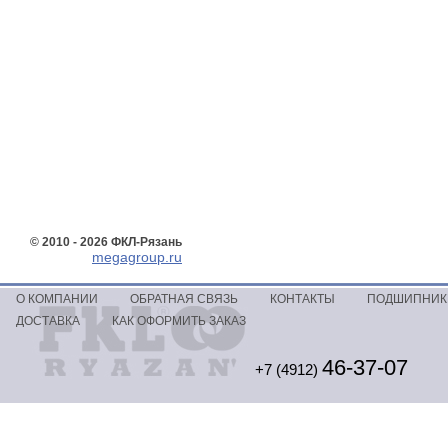
© 2010 - 2026 ФКЛ-Рязань
megagroup.ru
О КОМПАНИИ
ОБРАТНАЯ СВЯЗЬ
КОНТАКТЫ
ПОДШИПНИКИ
ДОСТАВКА
КАК ОФОРМИТЬ ЗАКАЗ
46-37-07
+7 (4912)