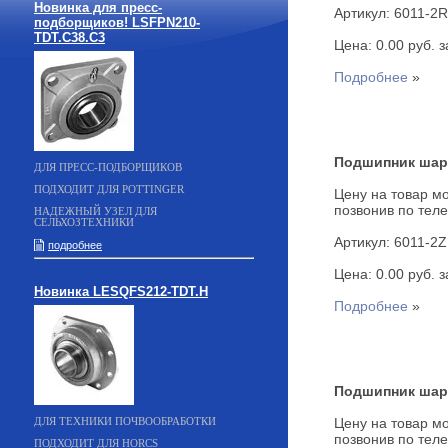
Новинка для пресс-
Артикул: 6011-2
подборщиков! LSFPN210-
TDT.C38.C3
Цена: 0.00 руб. за
Подробнее
»
Подшипник шар
ДЛЯ ПРЕСС-ПОДБОРЩИКОВ
ПОДХОДИТ ДЛЯ POTTINGER
Цену на товар мо
позвонив по теле
НАДЕЖНЫЙ УЗЕЛ ДЛЯ
СЕЛЬХОЗТЕХНИКИ
Артикул: 6011-2Z
подробнее
Цена: 0.00 руб. за
Новинка LESQFS212-TDT.H
Подробнее
»
Подшипник шар
Цену на товар мо
ДЛЯ ТЕХНИКИ ПОЧВООБРАБОТКИ
позвонив по теле
ПОДХОДИТ ДЛЯ HORCS