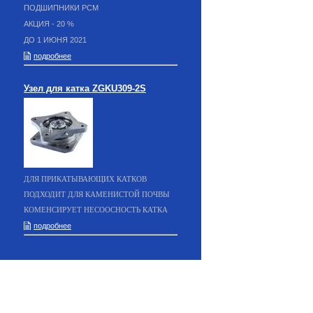
ПОДШИПНИКИ РСМ
АКЦИЯ - 20 %
ДО 1 ИЮНЯ 2021
подробнее
Узел для катка ZGKU309-2S
ДЛЯ ПРИКАТЫВАЮЩИХ КАТКОВ
ПОДХОДИТ ДЛЯ КАМЕНИСТОЙ ПОЧВЫ
КОМЕНСИРУЕТ НЕСООСНОСТЬ КАТКА
подробнее