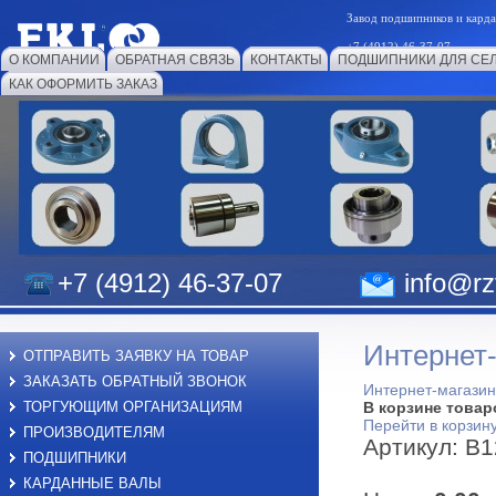
Завод подшипников и к
+7 (4912) 46-37-07
О КОМПАНИИ
ОБРАТНАЯ СВЯЗЬ
КОНТАКТЫ
ПОДШИПНИКИ ДЛЯ СЕ
КАК ОФОРМИТЬ ЗАКАЗ
+7 (4912) 46-37-07
info@rzf
Интернет
ОТПРАВИТЬ ЗАЯВКУ НА ТОВАР
ЗАКАЗАТЬ ОБРАТНЫЙ ЗВОНОК
Интернет-магазин
ТОРГУЮЩИМ ОРГАНИЗАЦИЯМ
В корзине товар
Перейти в корзин
ПРОИЗВОДИТЕЛЯМ
Артикул: B1
ПОДШИПНИКИ
КАРДАННЫЕ ВАЛЫ