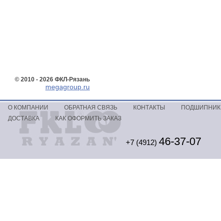
© 2010 - 2026 ФКЛ-Рязань
megagroup.ru
О КОМПАНИИ
ОБРАТНАЯ СВЯЗЬ
КОНТАКТЫ
ПОДШИПНИКИ
ДОСТАВКА
КАК ОФОРМИТЬ ЗАКАЗ
46-37-07
+7 (4912)