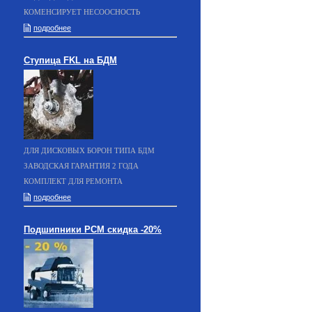
КОМЕНСИРУЕТ НЕСООСНОСТЬ
подробнее
Ступица FKL на БДМ
ДЛЯ ДИСКОВЫХ БОРОН ТИПА БДМ
ЗАВОДСКАЯ ГАРАНТИЯ 2 ГОДА
КОМПЛЕКТ ДЛЯ РЕМОНТА
подробнее
Подшипники РСМ скидка -20%