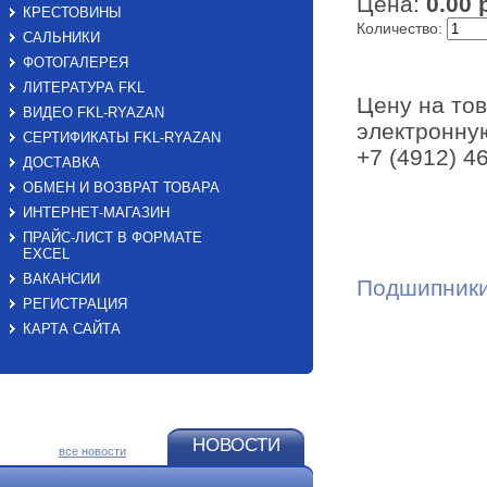
Цена:
0.00 
КРЕСТОВИНЫ
Количество:
САЛЬНИКИ
ФОТОГАЛЕРЕЯ
ЛИТЕРАТУРА FKL
Цену на тов
ВИДЕО FKL-RYAZAN
электронную
СЕРТИФИКАТЫ FKL-RYAZAN
+7 (4912) 4
ДОСТАВКА
ОБМЕН И ВОЗВРАТ ТОВАРА
ИНТЕРНЕТ-МАГАЗИН
ПРАЙС-ЛИСТ В ФОРМАТЕ
EXСEL
ВАКАНСИИ
Подшипники
РЕГИСТРАЦИЯ
КАРТА САЙТА
НОВОСТИ
все новости