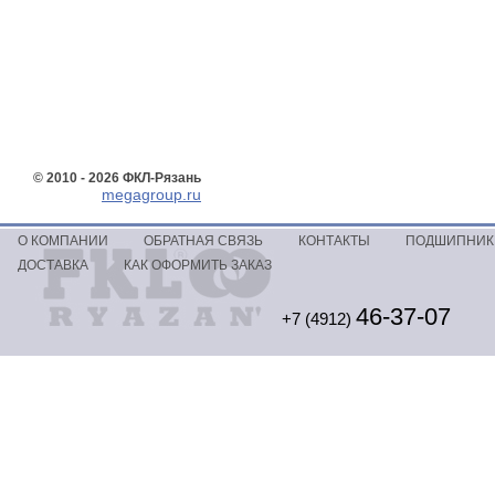
© 2010 - 2026 ФКЛ-Рязань
megagroup.ru
О КОМПАНИИ
ОБРАТНАЯ СВЯЗЬ
КОНТАКТЫ
ПОДШИПНИКИ
ДОСТАВКА
КАК ОФОРМИТЬ ЗАКАЗ
46-37-07
+7 (4912)