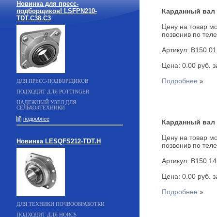
Новинка для пресс-
подборщиков! LSFPN210-
Карданный вал B
TDT.C38.C3
Цену на товар мо
позвонив по теле
Артикул: B150.01
Цена: 0.00 руб. за
Подробнее
»
ДЛЯ ПРЕСС-ПОДБОРЩИКОВ
ПОДХОДИТ ДЛЯ POTTINGER
НАДЕЖНЫЙ УЗЕЛ ДЛЯ
СЕЛЬХОЗТЕХНИКИ
подробнее
Карданный вал B
Цену на товар мо
Новинка LESQFS212-TDT.H
позвонив по теле
Артикул: B150.14
Цена: 0.00 руб. за
Подробнее
»
ДЛЯ ТЕХНИКИ ПОЧВООБРАБОТКИ
ПОДХОДИТ ДЛЯ HORCS