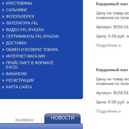
КРЕСТОВИНЫ
Карданный вал 
САЛЬНИКИ
Цену на товар мо
ФОТОГАЛЕРЕЯ
позвонив по теле
ЛИТЕРАТУРА FKL
Артикул: B150.01
ВИДЕО FKL-RYAZAN
Цена: 0.00 руб. за
СЕРТИФИКАТЫ FKL-RYAZAN
ДОСТАВКА
Подробнее
»
ОБМЕН И ВОЗВРАТ ТОВАРА
ИНТЕРНЕТ-МАГАЗИН
ПРАЙС-ЛИСТ В ФОРМАТЕ
EXСEL
Карданный вал B
ВАКАНСИИ
Цену на товар мо
РЕГИСТРАЦИЯ
позвонив по теле
КАРТА САЙТА
Артикул: B150.01
Цена: 0.00 руб. за
Подробнее
»
НОВОСТИ
все новости