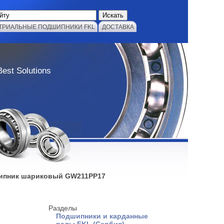
ТРИАЛЬНЫЕ ПОДШИПНИКИ FKL
ДОСТАВКА
Best Solutions
ипник шариковый GW211PP17
Разделы
Подшипники и карданные