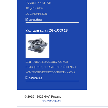
ПОДШИПНИКИ РСМ
АКЦИЯ - 20 %
ДО 1 ИЮНЯ 2021
подробнее
Узел для катка ZGKU309-2S
ДЛЯ ПРИКАТЫВАЮЩИХ КАТКОВ
ПОДХОДИТ ДЛЯ КАМЕНИСТОЙ ПОЧВЫ
КОМЕНСИРУЕТ НЕСООСНОСТЬ КАТКА
подробнее
© 2010 - 2026 ФКЛ-Рязань
megagroup.ru