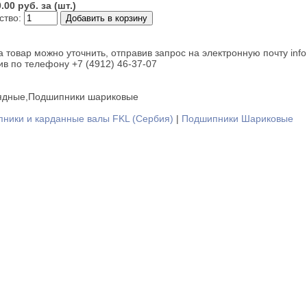
0.00 руб. за (шт.)
ство:
а товар можно уточнить, отправив запрос на электронную почту info
ив по телефону +7 (4912) 46-37-07
ядные,Подшипники шариковые
ники и карданные валы FKL (Сербия)
|
Подшипники Шариковые