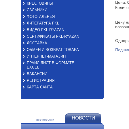
Цена:
КРЕСТОВИНЫ
Количе
САЛЬНИКИ
ФОТОГАЛЕРЕЯ
Цену н
ЛИТЕРАТУРА FKL
позвон
ВИДЕО FKL-RYAZAN
СЕРТИФИКАТЫ FKL-RYAZAN
Однор
ДОСТАВКА
ОБМЕН И ВОЗВРАТ ТОВАРА
Подшип
ИНТЕРНЕТ-МАГАЗИН
ПРАЙС-ЛИСТ В ФОРМАТЕ
EXСEL
ВАКАНСИИ
РЕГИСТРАЦИЯ
КАРТА САЙТА
НОВОСТИ
все новости