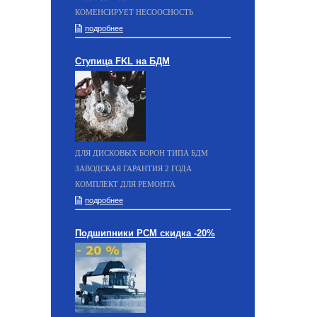
КОМЕНСИРУЕТ НЕСООСНОСТЬ
подробнее
Ступица FKL на БДМ
ДЛЯ ДИСКОВЫХ БОРОН ТИПА БДМ
ЗАВОДСКАЯ ГАРАНТИЯ 2 ГОДА
КОМПЛЕКТ ДЛЯ РЕМОНТА
подробнее
Подшипники РСМ скидка -20%