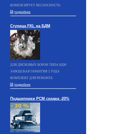
КОМЕНСИРУЕТ НЕСООСНОСТЬ
подробнее
Ступица FKL на БДМ
ДЛЯ ДИСКОВЫХ БОРОН ТИПА БДМ
ЗАВОДСКАЯ ГАРАНТИЯ 2 ГОДА
КОМПЛЕКТ ДЛЯ РЕМОНТА
подробнее
Подшипники РСМ скидка -20%