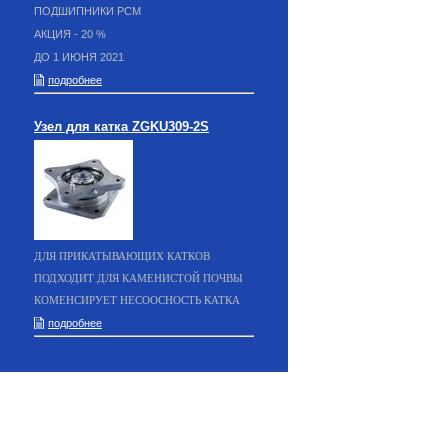
ПОДШИПНИКИ РСМ
АКЦИЯ - 20 %
ДО 1 ИЮНЯ 2021
подробнее
Узел для катка ZGKU309-2S
ДЛЯ ПРИКАТЫВАЮЩИХ КАТКОВ
ПОДХОДИТ ДЛЯ КАМЕНИСТОЙ ПОЧВЫ
КОМЕНСИРУЕТ НЕСООСНОСТЬ КАТКА
подробнее