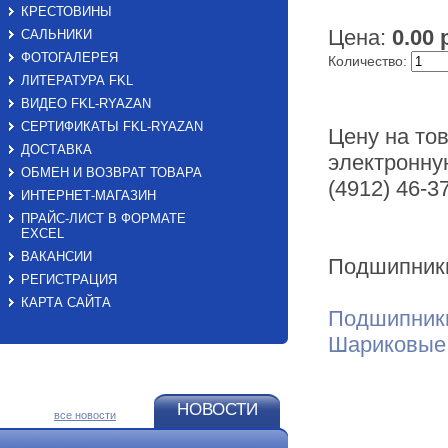
КРЕСТОВИНЫ
Цена:
0.00 
САЛЬНИКИ
ФОТОГАЛЕРЕЯ
Количество:
ЛИТЕРАТУРА FKL
ВИДЕО FKL-RYAZAN
СЕРТИФИКАТЫ FKL-RYAZAN
Цену на тов
ДОСТАВКА
электронную
ОБМЕН И ВОЗВРАТ ТОВАРА
(4912) 46-3
ИНТЕРНЕТ-МАГАЗИН
ПРАЙС-ЛИСТ В ФОРМАТЕ
EXСEL
ВАКАНСИИ
Подшипник
РЕГИСТРАЦИЯ
КАРТА САЙТА
Подшипники
Шариковые
НОВОСТИ
все новости