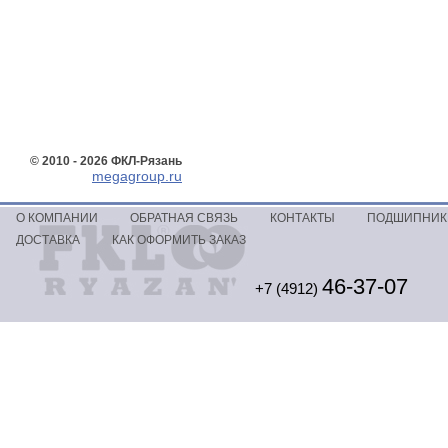
© 2010 - 2026 ФКЛ-Рязань
megagroup.ru
О КОМПАНИИ
ОБРАТНАЯ СВЯЗЬ
КОНТАКТЫ
ПОДШИПНИКИ
ДОСТАВКА
КАК ОФОРМИТЬ ЗАКАЗ
46-37-07
+7 (4912)