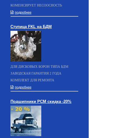
КОМЕНСИРУЕТ НЕСООСНОСТЬ
подробнее
Ступица FKL на БДМ
ДЛЯ ДИСКОВЫХ БОРОН ТИПА БДМ
ЗАВОДСКАЯ ГАРАНТИЯ 2 ГОДА
КОМПЛЕКТ ДЛЯ РЕМОНТА
подробнее
Подшипники РСМ скидка -20%