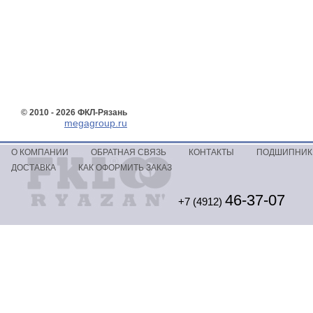
© 2010 - 2026 ФКЛ-Рязань
megagroup.ru
О КОМПАНИИ
ОБРАТНАЯ СВЯЗЬ
КОНТАКТЫ
ПОДШИПНИКИ
ДОСТАВКА
КАК ОФОРМИТЬ ЗАКАЗ
46-37-07
+7 (4912)