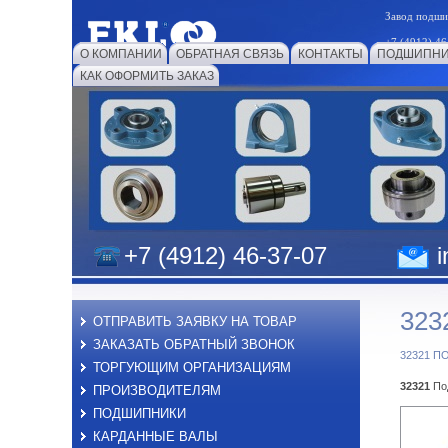
Завод подш
+7 (4912) 46
О КОМПАНИИ
ОБРАТНАЯ СВЯЗЬ
КОНТАКТЫ
ПОДШИПНИ
КАК ОФОРМИТЬ ЗАКАЗ
+7 (4912) 46-37-07
i
323
ОТПРАВИТЬ ЗАЯВКУ НА ТОВАР
ЗАКАЗАТЬ ОБРАТНЫЙ ЗВОНОК
32321 
ТОРГУЮЩИМ ОРГАНИЗАЦИЯМ
32321
Под
ПРОИЗВОДИТЕЛЯМ
ПОДШИПНИКИ
КАРДАННЫЕ ВАЛЫ