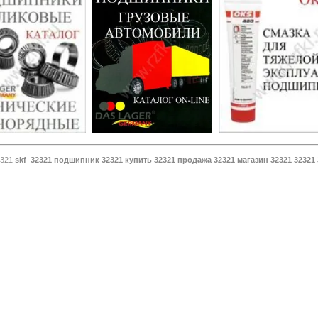
321
skf 32321 подшипник 32321 купить 32321 продажа 32321 магазин 32321 32321 3