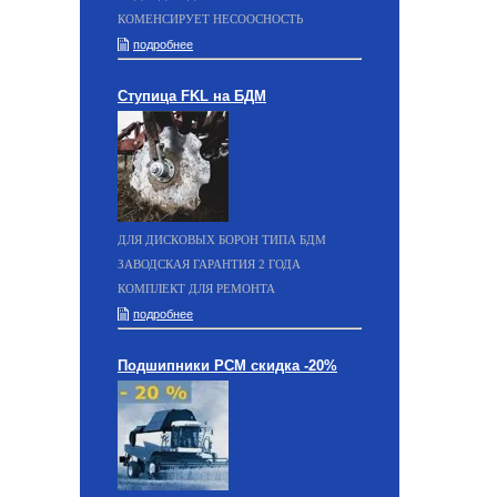
КОМЕНСИРУЕТ НЕСООСНОСТЬ
подробнее
Ступица FKL на БДМ
ДЛЯ ДИСКОВЫХ БОРОН ТИПА БДМ
ЗАВОДСКАЯ ГАРАНТИЯ 2 ГОДА
КОМПЛЕКТ ДЛЯ РЕМОНТА
подробнее
Подшипники РСМ скидка -20%