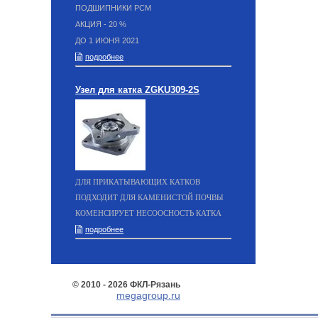
ПОДШИПНИКИ РСМ
АКЦИЯ - 20 %
ДО 1 ИЮНЯ 2021
подробнее
Узел для катка ZGKU309-2S
ДЛЯ ПРИКАТЫВАЮЩИХ КАТКОВ
ПОДХОДИТ ДЛЯ КАМЕНИСТОЙ ПОЧВЫ
КОМЕНСИРУЕТ НЕСООСНОСТЬ КАТКА
подробнее
© 2010 - 2026 ФКЛ-Рязань
megagroup.ru