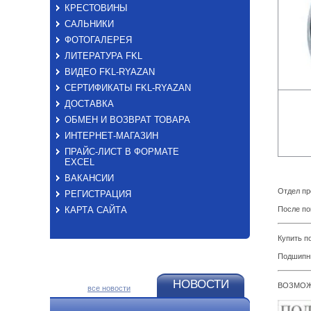
КРЕСТОВИНЫ
САЛЬНИКИ
ФОТОГАЛЕРЕЯ
ЛИТЕРАТУРА FKL
ВИДЕО FKL-RYAZAN
СЕРТИФИКАТЫ FKL-RYAZAN
ДОСТАВКА
ОБМЕН И ВОЗВРАТ ТОВАРА
ИНТЕРНЕТ-МАГАЗИН
ПРАЙС-ЛИСТ В ФОРМАТЕ
EXСEL
ВАКАНСИИ
Отдел пр
РЕГИСТРАЦИЯ
КАРТА САЙТА
После по
Купить 
Подшипн
НОВОСТИ
ВОЗМОЖ
все новости