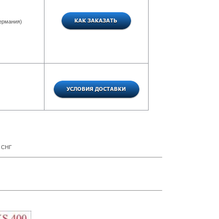
Германия)
и СНГ