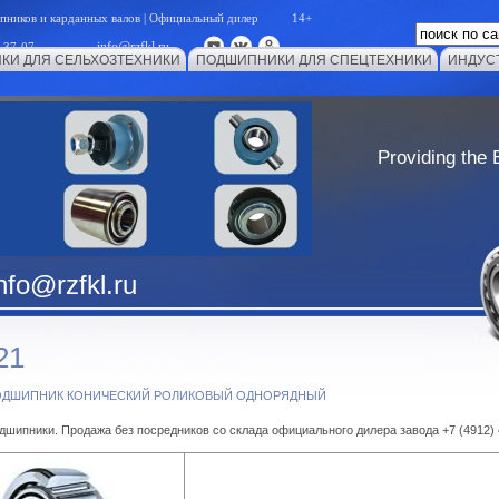
ипников и карданных валов | Официальный дилер 14+
info@rzfkl.ru
-37-07
КИ ДЛЯ СЕЛЬХОЗТЕХНИКИ
ПОДШИПНИКИ ДЛЯ СПЕЦТЕХНИКИ
ИНДУС
Providing the 
nfo@rzfkl.ru
21
ПОДШИПНИК КОНИЧЕСКИЙ РОЛИКОВЫЙ ОДНОРЯДНЫЙ
шипники. Продажа без посредников со склада официального дилера завода +7 (4912)